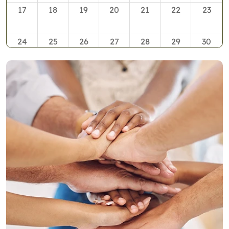
17
18
19
20
21
22
23
24
25
26
27
28
29
30
31
1
2
3
4
5
6