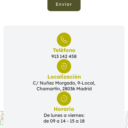
Enviar
Teléfono
913 142 458
Localización
C/ Nuñez Morgado, 9-Local,
Chamartín, 28036 Madrid
Horario
De lunes a viernes:
de 09 a 14 - 15 a 18