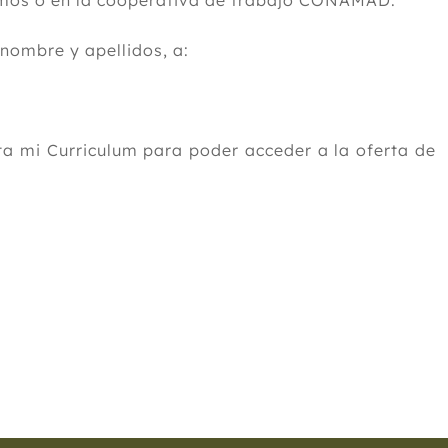
nomos o en la cooperativa de trabajo CONAMAD.
 nombre y apellidos, a:
a mi Curriculum para poder acceder a la oferta de