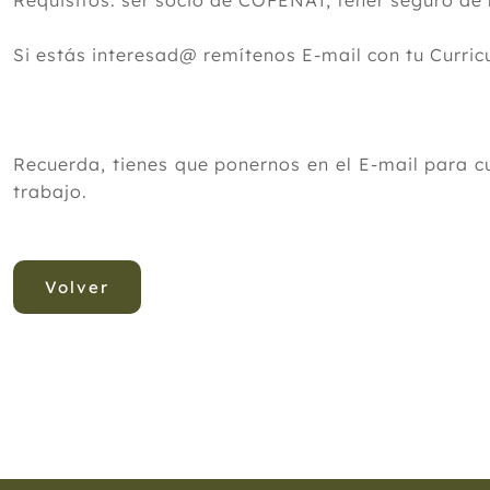
Requisitos: ser socio de COFENAT, tener seguro de
Si estás interesad@ remítenos E-mail con tu Curric
Recuerda, tienes que ponernos en el E-mail para 
trabajo.
Volver