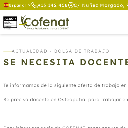
913 142 458
C/ Nuñez Morgado, 
Español
ACTUALIDAD - BOLSA DE TRABAJO
SE NECESITA DOCENT
Te informamos de la siguiente oferta de trabajo en
Se precisa docente en Osteopatía, para trabajar en