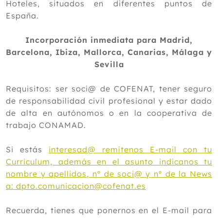
Hoteles, situados en diferentes puntos de
España.
Incorporación inmediata para Madrid,
Barcelona, Ibiza, Mallorca, Canarias, Málaga y
Sevilla
Requisitos: ser soci@ de COFENAT, tener seguro
de responsabilidad civil profesional y estar dado
de alta en autónomos o en la cooperativa de
trabajo CONAMAD.
Si estás
interesad@ remítenos E-mail con tu
Curriculum, además en el asunto indicanos tu
nombre y apellidos, nº de soci@ y nº de la News
a: dpto.comunicacion@cofenat.es
Recuerda, tienes que ponernos en el E-mail para