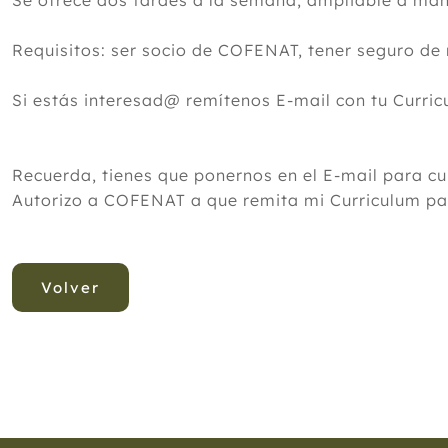
Se ofrece dos tardes a la semana, ampliable a m
Requisitos: ser socio de COFENAT, tener seguro de
Si estás interesad@ remítenos E-mail con tu Curric
Recuerda, tienes que ponernos en el E-mail para c
Autorizo a COFENAT a que remita mi Curriculum par
Volver