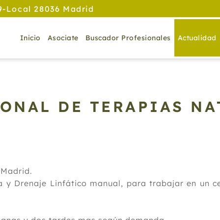
9-Local 28036 Madrid
Inicio
Asociate
Buscador Profesionales
Actualidad
IONAL DE TERAPIAS N
 Madrid.
 y Drenaje Linfático manual, para trabajar en un c