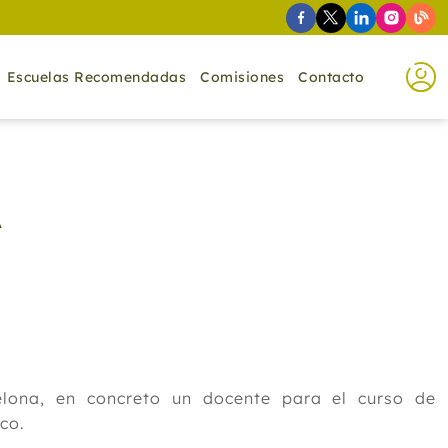
Escuelas Recomendadas
Comisiones
Contacto
A
elona, en concreto un docente para el curso de
co.