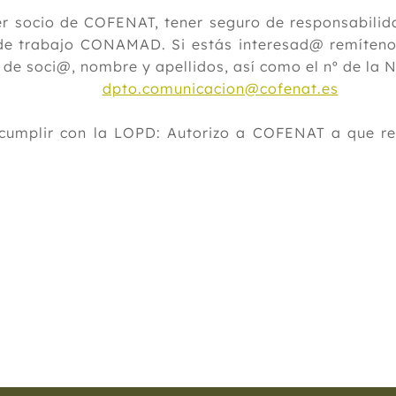
er socio de COFENAT, tener seguro de responsabilid
de trabajo CONAMAD. Si estás interesad@ remítenos
º de soci@, nombre y apellidos, así como el nº de la 
dpto.comunicacion@cofenat.es
 cumplir con la LOPD: Autorizo a COFENAT a que r