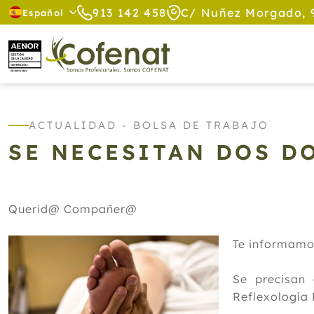
913 142 458
C/ Nuñez Morgado, 
Español
ACTUALIDAD - BOLSA DE TRABAJO
SE NECESITAN DOS D
Querid@ Compañer@
Te informamos
Se precisan 
Reflexología 