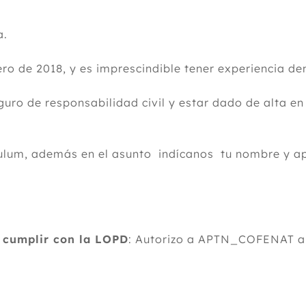
a.
ro de 2018, y es imprescindible tener experiencia d
uro de responsabilidad civil y estar dado de alta e
culum, además en el asunto indícanos tu nombre y ap
a cumplir con la LOPD
: Autorizo a APTN_COFENAT a 