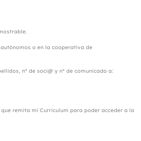
emostrable.
n autónomos o en la cooperativa de
ellidos, nº de soci@ y nº de comunicado a:
que remita mi Curriculum para poder acceder a la