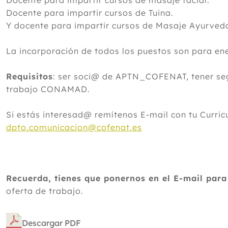
Docente para impartir cursos de masaje facial.
Docente para impartir cursos de Tuina.
Y docente para impartir cursos de Masaje Ayurved
La incorporación de todos los puestos son para ene
Requisitos
: ser soci@ de APTN_COFENAT, tener seg
trabajo CONAMAD.
Si estás interesad@ remítenos E-mail con tu Curri
dpto.comunicacion@cofenat.es
Recuerda, tienes que ponernos en el E-mail par
oferta de trabajo.
Descargar PDF