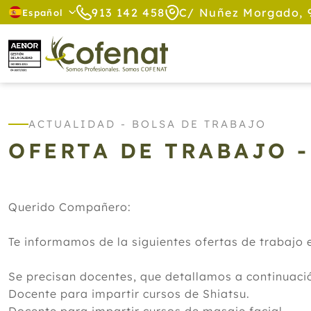
913 142 458
C/ Nuñez Morgado, 
Español
ACTUALIDAD - BOLSA DE TRABAJO
OFERTA DE TRABAJO -
Querido Compañero:
Te informamos de la siguientes ofertas de trabajo 
Se precisan docentes, que detallamos a continuació
Docente para impartir cursos de Shiatsu.