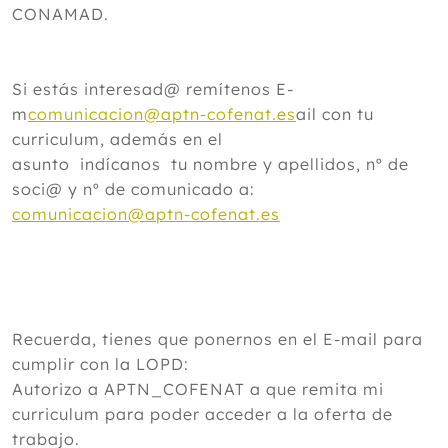
CONAMAD.
Si estás interesad@ remítenos E-
m
comunicacion@aptn-cofenat.es
ail con tu
curriculum, además en el
asunto indícanos tu nombre y apellidos, nº de
soci@ y nº de comunicado a:
comunicacion@aptn-cofenat.es
Recuerda, tienes que ponernos en el E-mail para
cumplir con la LOPD:
Autorizo a APTN_COFENAT a que remita mi
curriculum para poder acceder a la oferta de
trabajo.