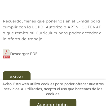
Recuerda, tienes que ponernos en el E-mail para
cumplir con la LOPD: Autorizo a APTN_COFENAT
a que remita mi Curriculum para poder acceder a
la oferta de trabajo.
Descargar PDF
Volver
Aviso: Esta web utiliza cookies para poder ofrecer nuestros
servicios. Al utilizarlos, acepta el uso que hacemos de las
cookies.
INICIO
BUSCADOR PROFESIONALES
ACTUALIDAD
ESCUELAS RECOMENDADAS
COMISIONES
Aceptar todas