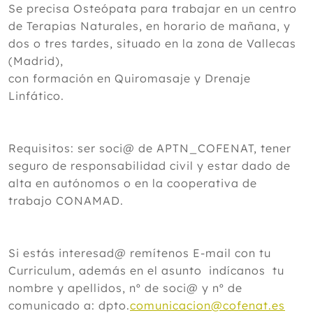
Se precisa Osteópata para trabajar en un centro
de Terapias Naturales, en horario de mañana, y
dos o tres tardes, situado en la zona de Vallecas
(Madrid),
con formación en Quiromasaje y Drenaje
Linfático.
Requisitos: ser soci@ de APTN_COFENAT, tener
seguro de responsabilidad civil y estar dado de
alta en autónomos o en la cooperativa de
trabajo CONAMAD.
Si estás interesad@ remítenos E-mail con tu
Curriculum, además en el asunto indícanos tu
nombre y apellidos, nº de soci@ y nº de
comunicado a: dpto.
comunicacion@cofenat.es