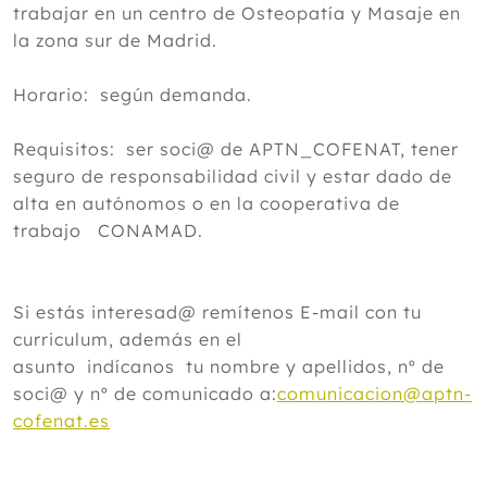
trabajar en un centro de Osteopatía y Masaje en
la zona sur de Madrid.
Horario: según demanda.
Requisitos: ser soci@ de APTN_COFENAT, tener
seguro de responsabilidad civil y estar dado de
alta en autónomos o en la cooperativa de
trabajo CONAMAD.
Si estás interesad@ remítenos E-mail con tu
curriculum, además en el
asunto indícanos tu nombre y apellidos, nº de
soci@ y nº de comunicado a:
comunicacion@aptn-
cofenat.es