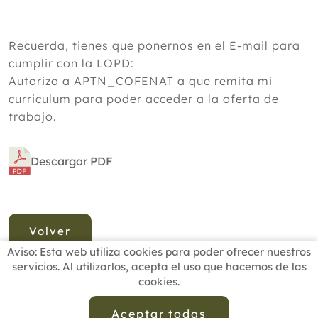
Recuerda, tienes que ponernos en el E-mail para
cumplir con la LOPD:
Autorizo a APTN_COFENAT a que remita mi
curriculum para poder acceder a la oferta de
trabajo.
Descargar PDF
Volver
Aviso: Esta web utiliza cookies para poder ofrecer nuestros
servicios. Al utilizarlos, acepta el uso que hacemos de las
cookies.
INICIO
BUSCADOR PROFESIONALES
ACTUALIDAD
ESCUELAS RECOMENDADAS
COMISIONES
Aceptar todas