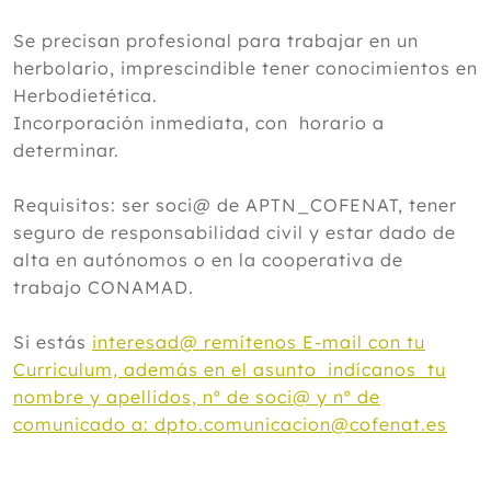
Se precisan profesional para trabajar en un
herbolario, imprescindible tener conocimientos en
Herbodietética.
Incorporación inmediata, con horario a
determinar.
Requisitos: ser soci@ de APTN_COFENAT, tener
seguro de responsabilidad civil y estar dado de
alta en autónomos o en la cooperativa de
trabajo CONAMAD.
Si estás
interesad@ remítenos E-mail con tu
Curriculum, además en el asunto indícanos tu
nombre y apellidos, nº de soci@ y nº de
comunicado a: dpto.comunicacion@cofenat.es