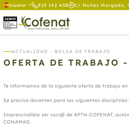
913 142 458
C/ Nuñez Morgado, 
Español
ACTUALIDAD - BOLSA DE TRABAJO
OFERTA DE TRABAJO 
Te informamos de la siguiente oferta de trabajo en
Se precisa docentes para las siguientes disciplinas
Imprescindible ser soci@ de APTN-COFENAT, autón
CONAMAD.