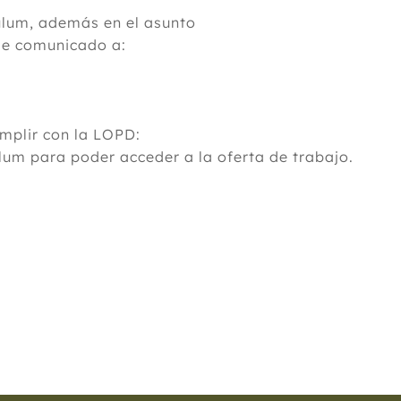
culum, además en el asunto
 de comunicado a:
umplir con la LOPD:
um para poder acceder a la oferta de trabajo.