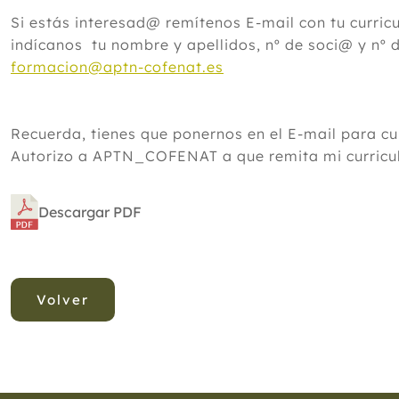
Si estás interesad@ remítenos E-mail con tu curri
indícanos tu nombre y apellidos, nº de soci@ y nº
formacion@aptn-cofenat.es
Recuerda, tienes que ponernos en el E-mail para c
Autorizo a APTN_COFENAT a que remita mi curricul
Descargar PDF
Volver