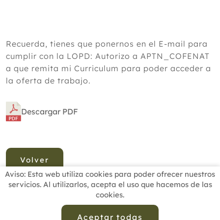
Recuerda, tienes que ponernos en el E-mail para
cumplir con la LOPD: Autorizo a APTN_COFENAT
a que remita mi Curriculum para poder acceder a
la oferta de trabajo.
Descargar PDF
Volver
Aviso: Esta web utiliza cookies para poder ofrecer nuestros
servicios. Al utilizarlos, acepta el uso que hacemos de las
cookies.
INICIO
BUSCADOR PROFESIONALES
ACTUALIDAD
ESCUELAS RECOMENDADAS
COMISIONES
Aceptar todas