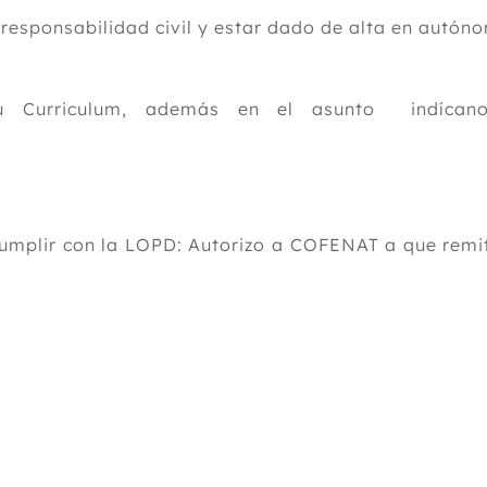
e responsabilidad civil y estar dado de alta en aut
 tu Curriculum, además en el asunto indíca
cumplir con la LOPD: Autorizo a COFENAT a que remit