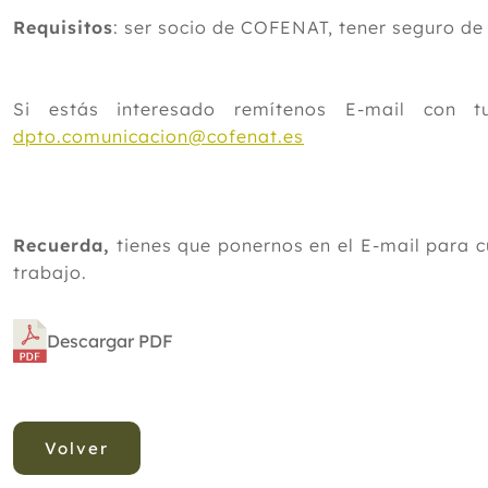
Requisitos
: ser socio de COFENAT, tener seguro d
Si estás interesado remítenos E-mail con
dpto.comunicacion@cofenat.es
Recuerda,
tienes que ponernos en el E-mail para 
trabajo.
Descargar PDF
Volver