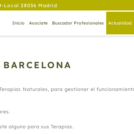
9-Local 28036 Madrid
Inicio
Asociate
Buscador Profesionales
Actualidad
- BARCELONA
Terapias Naturales, para gestionar el funcionamiento
ares.
oste alguno para sus Terapias.