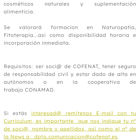
cosméticos naturales y suplementación
alimenticia.
Se valorará formacion en Naturopatía,
Fitoterapia...así como disponibilidad horaria e
incorporación inmediata.
Requisitos: ser soci@ de COFENAT, tener seguro
de responsabilidad civil y estar dado de alta en
autónomos o en la cooperativa de
trabajo CONAMAD.
Si estás
interesad@ remítenos E-mail con tu
Curriculum, es importante que nos indique tu nº
de soci@, nombre y apellidos, así como el nº de
la News a : dpto.comunicacion@cofenat.es