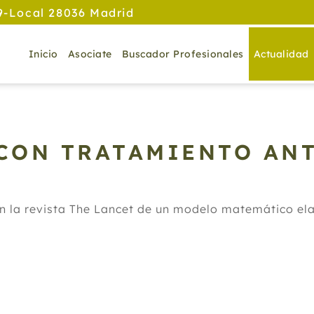
9-Local 28036 Madrid
Inicio
Asociate
Buscador Profesionales
Actualidad
 CON TRATAMIENTO AN
e en la revista The Lancet de un modelo matemático el