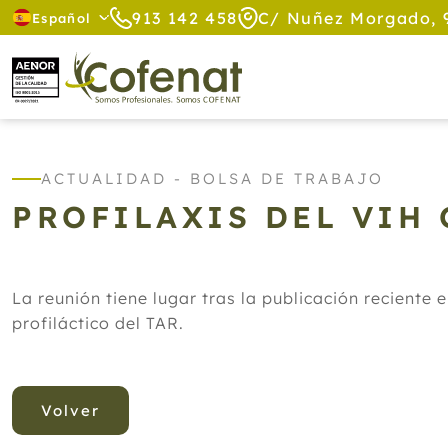
913 142 458
C/ Nuñez Morgado, 
Español
ACTUALIDAD - BOLSA DE TRABAJO
PROFILAXIS DEL VIH
La reunión tiene lugar tras la publicación recient
profiláctico del TAR.
Volver