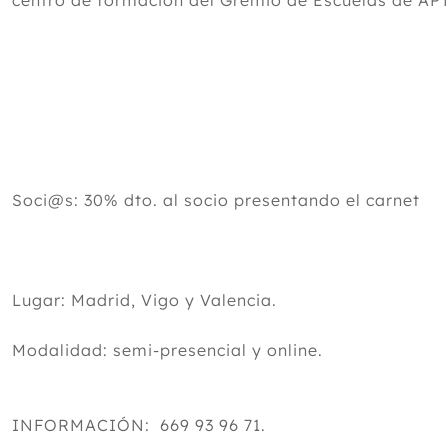
centro de formación del Gremio de Escuelas de 
Soci@s: 30% dto. al socio presentando el carnet
Lugar: Madrid, Vigo y Valencia.
Modalidad: semi-presencial y online.
INFORMACIÓN: 669 93 96 71.