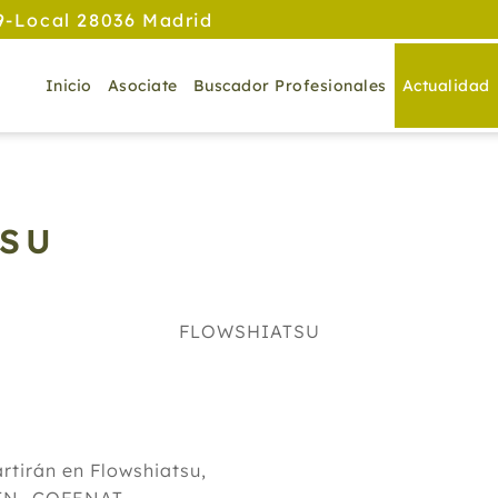
9-Local 28036 Madrid
Inicio
Asociate
Buscador Profesionales
Actualidad
TSU
FLOWSHIATSU
tirán en Flowshiatsu,