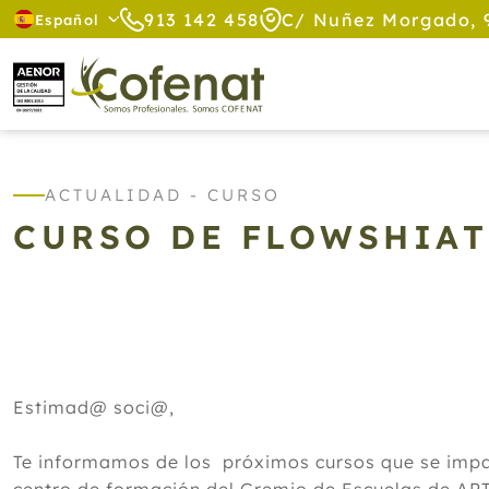
913 142 458
C/ Nuñez Morgado, 
Español
ACTUALIDAD - CURSO
CURSO DE FLOWSHIA
Estimad@ soci@,
Te informamos de los próximos cursos que se impar