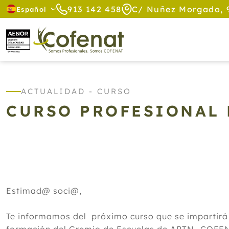
913 142 458
C/ Nuñez Morgado, 
Español
ACTUALIDAD - CURSO
CURSO PROFESIONAL 
Estimad@ soci@,
Te informamos del próximo curso que se impar