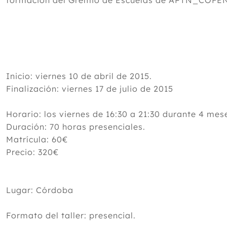
formación del Gremio de Escuelas de APTN_COFE
Inicio: viernes 10 de abril de 2015.
Finalización: viernes 17 de julio de 2015
Horario: los viernes de 16:30 a 21:30 durante 4 mes
Duración: 70 horas presenciales.
Matrícula: 60€
Precio: 320€
Lugar: Córdoba
Formato del taller: presencial.