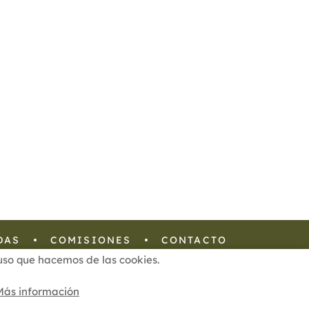
DAS
COMISIONES
CONTACTO
l uso que hacemos de las cookies.
Configuración de Cookies
Más información