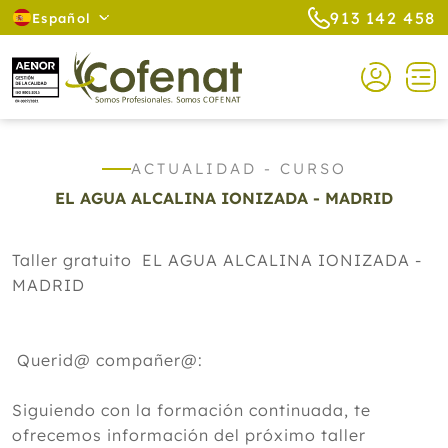
913 142 458
Español
ACTUALIDAD - CURSO
EL AGUA ALCALINA IONIZADA - MADRID
Taller gratuito EL AGUA ALCALINA IONIZADA -
MADRID
Querid@ compañer@:
Siguiendo con la formación continuada, te
ofrecemos información del próximo taller