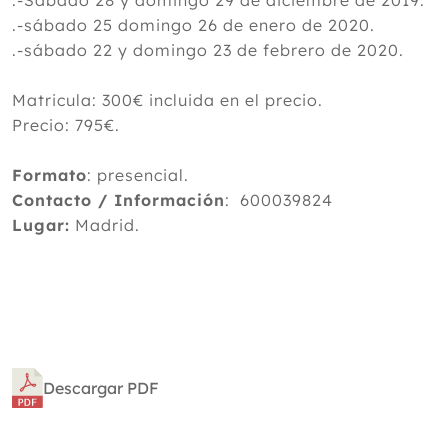
.-Sábado 28 y domingo 29 de diciembre de 2019.
.-sábado 25 domingo 26 de enero de 2020.
.-sábado 22 y domingo 23 de febrero de 2020.
Matricula: 300€ incluida en el precio.
Precio: 795€.
Formato
: presencial.
Contacto / Información
: 600039824
Lugar:
Madrid.
Descargar PDF