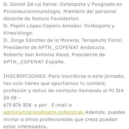
D. Daniel De La Serna. Osteópata y Posgrado en
Psiconeuroinmunología. Miembro del personal
docente de Natura Foundation.
D. Pepón López-Cepero Amador. Ostéopata y
Kinesiólogo.
D. Jorge Sánchez de la Morena. Terapeuta Floral.
Presidente de APTN_COFENAT Andalucía.
Roberto San Antonio Abad. Presidente de
APTN_COFENAT España.
INSCRIPCIONES: Para inscribirse a esta jornada,
tan solo tienes que aportarnos tu nombre,
profesión y datos de contacto llamando al 91 314
24 58 –
673 876 308 o por E-mail a
administracion@aptn-cofenat.es
Además, puedes
invitar a otros profesionales que creas puedan
estar interesados.