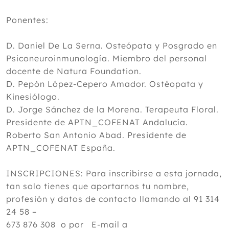
Ponentes:
D. Daniel De La Serna. Osteópata y Posgrado en
Psiconeuroinmunología. Miembro del personal
docente de Natura Foundation.
D. Pepón López-Cepero Amador. Ostéopata y
Kinesiólogo.
D. Jorge Sánchez de la Morena. Terapeuta Floral.
Presidente de APTN_COFENAT Andalucía.
Roberto San Antonio Abad. Presidente de
APTN_COFENAT España.
INSCRIPCIONES: Para inscribirse a esta jornada,
tan solo tienes que aportarnos tu nombre,
profesión y datos de contacto llamando al 91 314
24 58 –
673 876 308 o por E-mail a