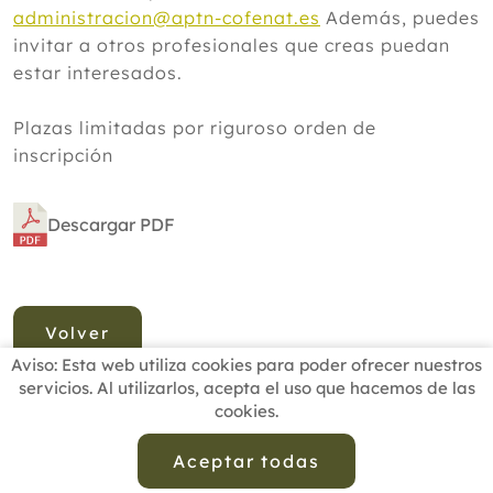
administracion@aptn-cofenat.es
Además, puedes
invitar a otros profesionales que creas puedan
estar interesados.
Plazas limitadas por riguroso orden de
inscripción
Descargar PDF
Volver
Aviso: Esta web utiliza cookies para poder ofrecer nuestros
servicios. Al utilizarlos, acepta el uso que hacemos de las
cookies.
INICIO
BUSCADOR PROFESIONALES
ACTUALIDAD
ESCUELAS RECOMENDADAS
COMISIONES
Aceptar todas
CONTACTO