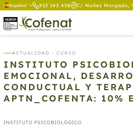
913 142 458
C/ Nuñez Morgado, 
Español
ACTUALIDAD - CURSO
INSTITUTO PSICOBIO
EMOCIONAL, DESARRO
CONDUCTUAL Y TERAP
APTN_COFENTA: 10% 
INSTITUTO PSICOBIOLÓGICO