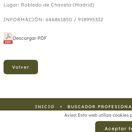
Lugar: Robledo de Chavela (Madrid)
INFORMACIÓN: 646861850 / 918995332
Descargar PDF
Volver
INICIO
BUSCADOR PROFESIONA
Aviso: Esta web utiliza cookies 
Aviso Legal
Política de
Aceptar 