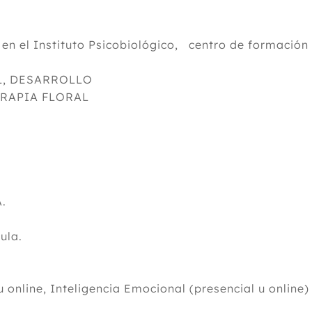
 en el Instituto Psicobiológico, centro de formaci
AL, DESARROLLO
RAPIA FLORAL
A.
ula.
 online, Inteligencia Emocional (presencial u online) 