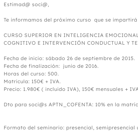
Estimad@ soci@,
Te informamos del próximo curso que se impartirá
CURSO SUPERIOR EN INTELIGENCIA EMOCION
COGNITIVO E INTERVENCIÓN CONDUCTUAL Y TE
Fecha de inicio: sábado 26 de septiembre de 2015.
Fecha de finalización: junio de 2016.
Horas del curso: 500.
Matricula: 150€ + IVA.
Precio: 1.980€ ( incluido IVA), 150€ mensuales + IV
Dto para soci@s APTN_COFENTA: 10% en la matríc
Formato del seminario: presencial, semipresencial u