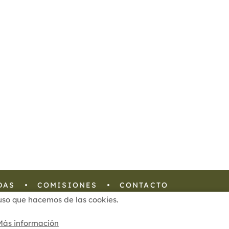
DAS
COMISIONES
CONTACTO
l uso que hacemos de las cookies.
Configuración de Cookies
Más información