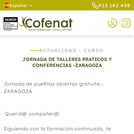
913 142 458
Español
ACTUALIDAD - CURSO
JORNADA DE TALLERES PRATICOS Y
CONFERENCIAS -ZARAGOZA
Jornada de pueRtas abiertas gratuita -
ZARAGOZA
Querid@ compañer@:
Siguiendo con la formación continuada, te