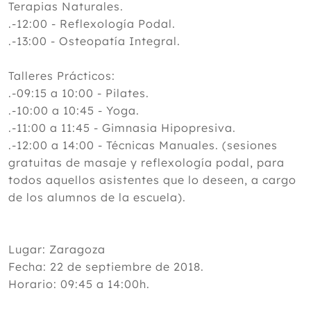
Terapias Naturales.
.-12:00 - Reflexología Podal.
.-13:00 - Osteopatía Integral.
Talleres Prácticos:
.-09:15 a 10:00 - Pilates.
.-10:00 a 10:45 - Yoga.
.-11:00 a 11:45 - Gimnasia Hipopresiva.
.-12:00 a 14:00 - Técnicas Manuales. (sesiones
gratuitas de masaje y reflexología podal, para
todos aquellos asistentes que lo deseen, a cargo
de los alumnos de la escuela).
Lugar: Zaragoza
Fecha: 22 de septiembre de 2018.
Horario: 09:45 a 14:00h.