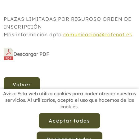
PLAZAS LIMITADAS POR RIGUROSO ORDEN DE
INSCRIPCIÓN
Más información dpto.
comunicacion@cofenat.es
Descargar PDF
Volver
Aviso: Esta web utiliza cookies para poder ofrecer nuestros
servicios. Al utilizarlos, acepta el uso que hacemos de las
cookies.
INICIO
BUSCADOR PROFESIONALES
ACTUALIDAD
ESCUELAS RECOMENDADAS
COMISIONES
Aceptar todas
CONTACTO