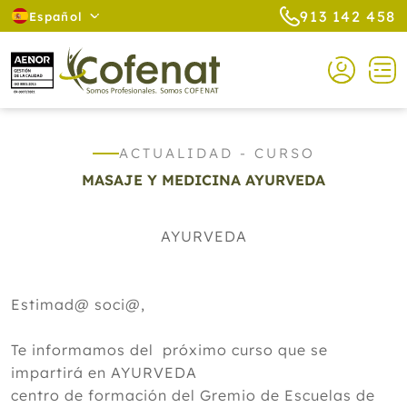
913 142 458
Español
ACTUALIDAD - CURSO
MASAJE Y MEDICINA AYURVEDA
AYURVEDA
Estimad@ soci@,
Te informamos del próximo curso que se
impartirá en AYURVEDA
centro de formación del Gremio de Escuelas de