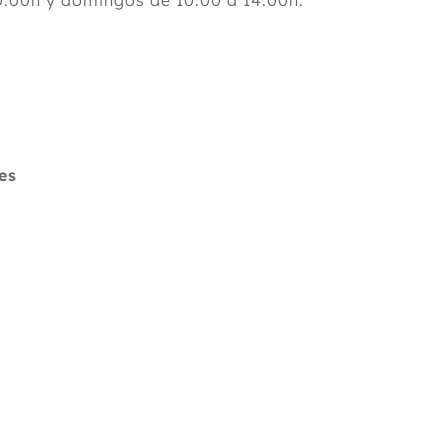
0:00h y domingos de 10:00 a 14:00h.
es