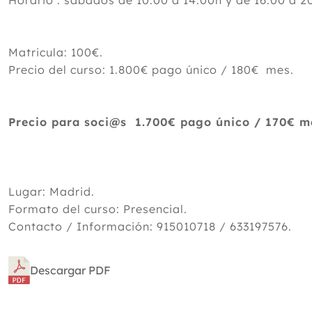
Horario : sábados de 10:00 a 14:00h y de 16:00 a 2
Matricula: 100€.
Precio del curso: 1.800€ pago único / 180€ mes.
Precio para soci@s 1.700€ pago único / 170€ m
Lugar: Madrid.
Formato del curso: Presencial.
Contacto / Información: 915010718 / 633197576.
Descargar PDF