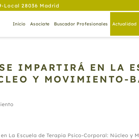
9-Local 28036 Madrid
Inicio
Asociate
Buscador Profesionales
Actualidad
SE IMPARTIRÁ EN LA E
CLEO Y MOVIMIENTO-
iento
 en La Escuela de Terapia Psico-Corporal: Núcleo y