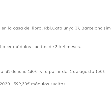
h en la casa del libro, Rbl.Catalunya 37, Barcelona (im
e hacer módulos sueltos de 3 ó 4 meses.
o al 31 de julio 130€ y a partir del 1 de agosto 150€.
9/2020. 399,30€ módulos sueltos.