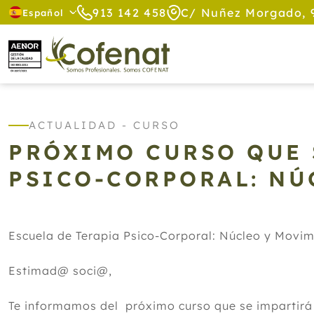
913 142 458
C/ Nuñez Morgado, 
Español
ACTUALIDAD - CURSO
PRÓXIMO CURSO QUE 
PSICO-CORPORAL: NÚ
Escuela de Terapia Psico-Corporal: Núcleo y Movim
Estimad@ soci@,
Te informamos del próximo curso que se impartirá