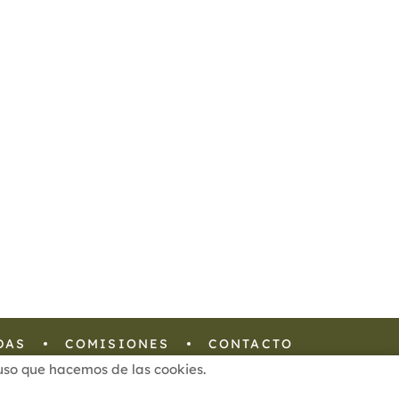
DAS
COMISIONES
CONTACTO
l uso que hacemos de las cookies.
Configuración de Cookies