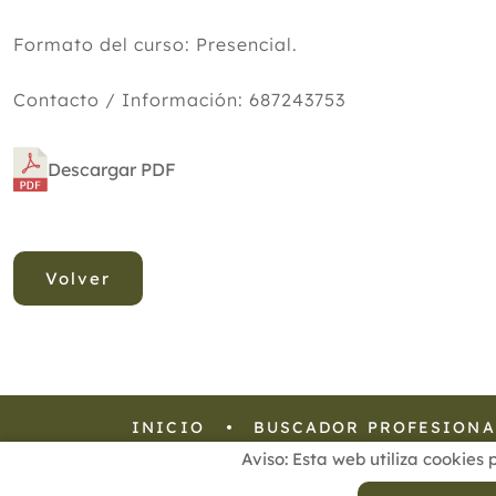
Formato del curso: Presencial.
Contacto / Información: 687243753
Descargar PDF
Volver
INICIO
BUSCADOR PROFESIONA
Aviso: Esta web utiliza cookies 
Aviso Legal
Política de