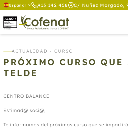
913 142 458
C/ Nuñez Morgado, 
Español
ACTUALIDAD - CURSO
PRÓXIMO CURSO QUE 
TELDE
CENTRO BALANCE
Estimad@ soci@,
Te informamos del próximos curso que se impart