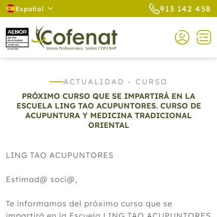
913 142 458
Español
ACTUALIDAD - CURSO
PRÓXIMO CURSO QUE SE IMPARTIRÁ EN LA
ESCUELA LING TAO ACUPUNTORES. CURSO DE
ACUPUNTURA Y MEDICINA TRADICIONAL
ORIENTAL
LING TAO ACUPUNTORES
Estimad@ soci@,
Te informamos del próximo curso que se
impartirá en la Escuela LING TAO ACUPUNTORES