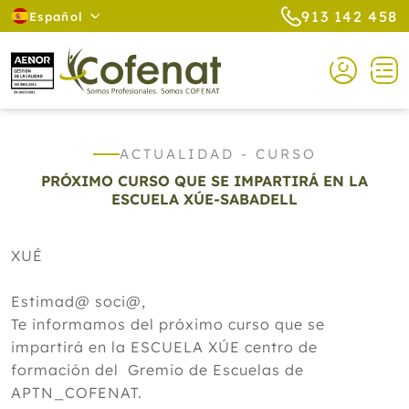
913 142 458
Español
ACTUALIDAD - CURSO
PRÓXIMO CURSO QUE SE IMPARTIRÁ EN LA
ESCUELA XÚE-SABADELL
XUÉ
Estimad@ soci@,
Te informamos del próximo curso que se
impartirá en la ESCUELA XÚE centro de
formación del Gremio de Escuelas de
APTN_COFENAT.