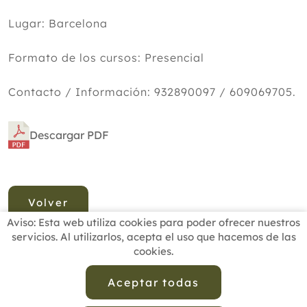
Lugar: Barcelona
Formato de los cursos: Presencial
Contacto / Información: 932890097 / 609069705.
Descargar PDF
Volver
Aviso: Esta web utiliza cookies para poder ofrecer nuestros
servicios. Al utilizarlos, acepta el uso que hacemos de las
cookies.
INICIO
BUSCADOR PROFESIONALES
ACTUALIDAD
ESCUELAS RECOMENDADAS
COMISIONES
Aceptar todas
CONTACTO