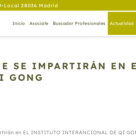
9-Local 28036 Madrid
Inicio
Asociate
Buscador Profesionales
Actualidad
E SE IMPARTIRÁN EN 
I GONG
partirán en EL INSTITUTO INTERANCIONAL DE QI GONG