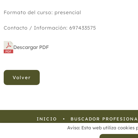
Formato del curso: presencial
Contacto / Información: 697433575
Descargar PDF
Volver
INICIO
BUSCADOR PROFESIONA
Aviso: Esta web utiliza cookies 
Aviso Legal
Política de