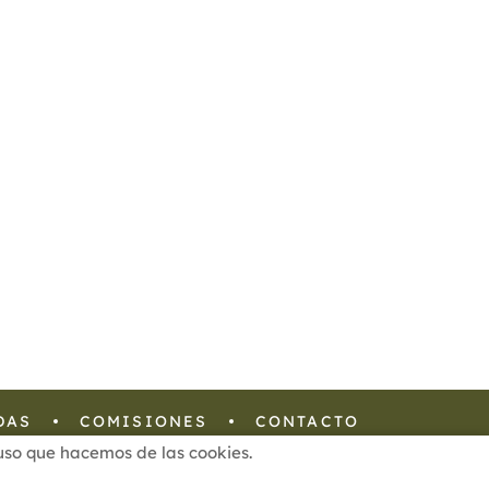
DAS
COMISIONES
CONTACTO
l uso que hacemos de las cookies.
Configuración de Cookies