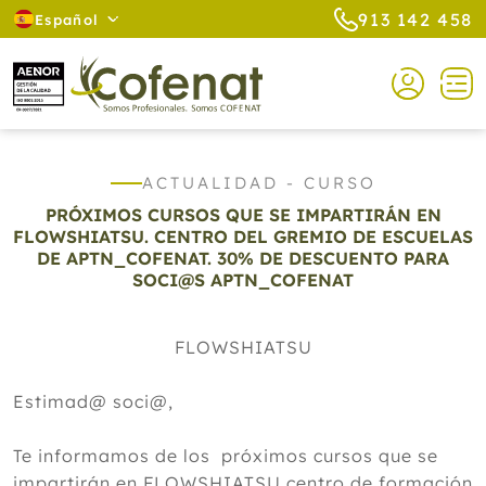
913 142 458
Español
ACTUALIDAD - CURSO
PRÓXIMOS CURSOS QUE SE IMPARTIRÁN EN
FLOWSHIATSU. CENTRO DEL GREMIO DE ESCUELAS
DE APTN_COFENAT. 30% DE DESCUENTO PARA
SOCI@S APTN_COFENAT
FLOWSHIATSU
Estimad@ soci@,
Te informamos de los próximos cursos que se
impartirán en FLOWSHIATSU centro de formación