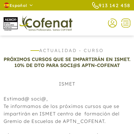
913 142 458
Español
ACTUALIDAD - CURSO
PRÓXIMOS CURSOS QUE SE IMPARTIRÁN EN ISMET.
10% DE DTO PARA SOCI@S APTN-COFENAT
ISMET
Estimad@ soci@,
Te informamos de los próximos cursos que se
impartirán en ISMET centro de formación del
Gremio de Escuelas de APTN_COFENAT.