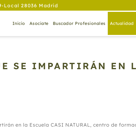
9-Local 28036 Madrid
Inicio
Asociate
Buscador Profesionales
Actualidad
E SE IMPARTIRÁN EN L
artirán en la Escuela CASI NATURAL, centro de form