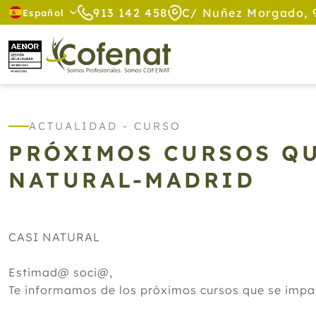
913 142 458
C/ Nuñez Morgado, 
Español
ACTUALIDAD - CURSO
PRÓXIMOS CURSOS QU
NATURAL-MADRID
CASI NATURAL
Estimad@ soci@,
Te informamos de los próximos cursos que se imp