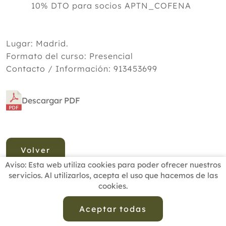
10% DTO para socios APTN_COFENA
Lugar: Madrid.
Formato del curso: Presencial
Contacto / Información: 913453699
Descargar PDF
Volver
Aviso: Esta web utiliza cookies para poder ofrecer nuestros
servicios. Al utilizarlos, acepta el uso que hacemos de las
cookies.
INICIO
BUSCADOR PROFESIONALES
ACTUALIDAD
ESCUELAS RECOMENDADAS
COMISIONES
Aceptar todas
CONTACTO