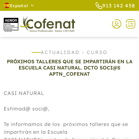
913 142 458
Español
ACTUALIDAD - CURSO
PRÓXIMOS TALLERES QUE SE IMPARTIRÁN EN LA
ESCUELA CASI NATURAL. DCTO SOCI@S
APTN_COFENAT
CASI NATURAL
Estimad@ soci@,
Te informamos de los próximos talleres que se
impartirán en la Escuela