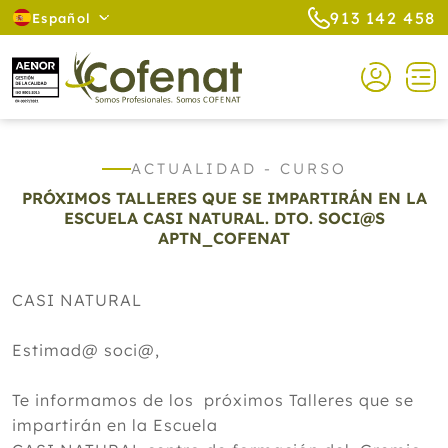
913 142 458
Español
ACTUALIDAD - CURSO
PRÓXIMOS TALLERES QUE SE IMPARTIRÁN EN LA
ESCUELA CASI NATURAL. DTO. SOCI@S
APTN_COFENAT
CASI NATURAL
Estimad@ soci@,
Te informamos de los próximos Talleres que se
impartirán en la Escuela