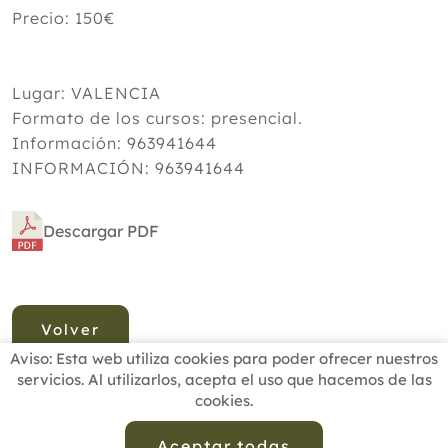
Precio: 150€
Lugar: VALENCIA
Formato de los cursos: presencial.
Información: 963941644
INFORMACIÓN: 963941644
Descargar PDF
Volver
Aviso: Esta web utiliza cookies para poder ofrecer nuestros
servicios. Al utilizarlos, acepta el uso que hacemos de las
cookies.
INICIO
BUSCADOR PROFESIONALES
ACTUALIDAD
ESCUELAS RECOMENDADAS
COMISIONES
Aceptar todas