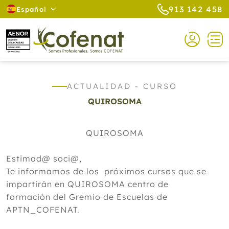
913 142 458
Español
ACTUALIDAD - CURSO
QUIROSOMA
QUIROSOMA
Estimad@ soci@,
Te informamos de los próximos cursos que se
impartirán en QUIROSOMA centro de
formación del Gremio de Escuelas de
APTN_COFENAT.