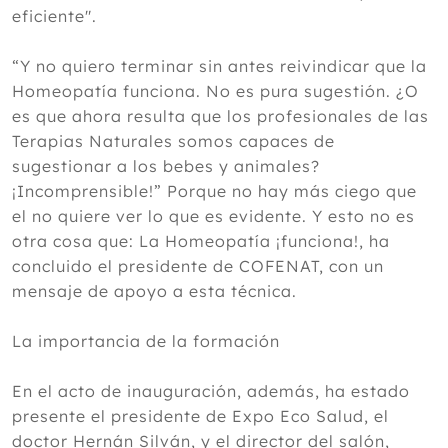
eficiente".
“Y no quiero terminar sin antes reivindicar que la
Homeopatía funciona. No es pura sugestión. ¿O
es que ahora resulta que los profesionales de las
Terapias Naturales somos capaces de
sugestionar a los bebes y animales?
¡Incomprensible!” Porque no hay más ciego que
el no quiere ver lo que es evidente. Y esto no es
otra cosa que: La Homeopatía ¡funciona!, ha
concluido el presidente de COFENAT, con un
mensaje de apoyo a esta técnica.
La importancia de la formación
En el acto de inauguración, además, ha estado
presente el presidente de Expo Eco Salud, el
doctor Hernán Silván, y el director del salón,