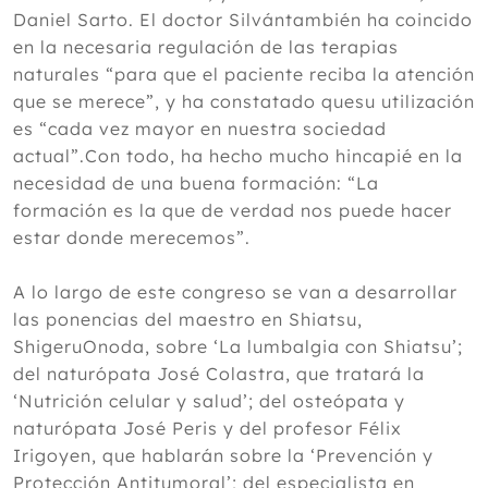
Daniel Sarto. El doctor Silvántambién ha coincido
en la necesaria regulación de las terapias
naturales “para que el paciente reciba la atención
que se merece”, y ha constatado quesu utilización
es “cada vez mayor en nuestra sociedad
actual”.Con todo, ha hecho mucho hincapié en la
necesidad de una buena formación: “La
formación es la que de verdad nos puede hacer
estar donde merecemos”.
A lo largo de este congreso se van a desarrollar
las ponencias del maestro en Shiatsu,
ShigeruOnoda, sobre ‘La lumbalgia con Shiatsu’;
del naturópata José Colastra, que tratará la
‘Nutrición celular y salud’; del osteópata y
naturópata José Peris y del profesor Félix
Irigoyen, que hablarán sobre la ‘Prevención y
Protección Antitumoral’; del especialista en