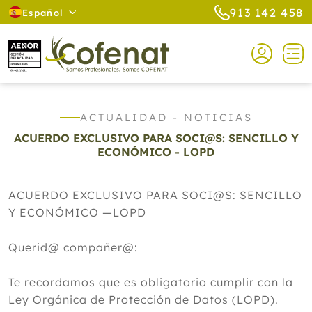
913 142 458
Español
ACTUALIDAD - NOTICIAS
ACUERDO EXCLUSIVO PARA SOCI@S: SENCILLO Y
ECONÓMICO - LOPD
ACUERDO EXCLUSIVO PARA SOCI@S: SENCILLO
Y ECONÓMICO —LOPD
Querid@ compañer@:
Te recordamos que es obligatorio cumplir con la
Ley Orgánica de Protección de Datos (LOPD).