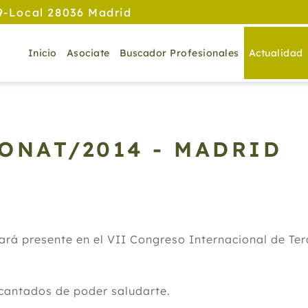
9-Local 28036 Madrid
Inicio
Asociate
Buscador Profesionales
Actualidad
ONAT/2014 - MADRID
 presente en el VII Congreso Internacional de Tera
cantados de poder saludarte.