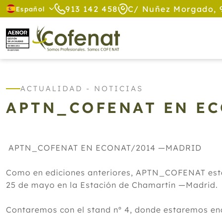
913 142 458
C/ Nuñez Morgado, 
Español
ACTUALIDAD - NOTICIAS
APTN_COFENAT EN EC
APTN_COFENAT EN ECONAT/2014 —MADRID
Como en ediciones anteriores, APTN_COFENAT estará
25 de mayo en la Estación de Chamartín —Madrid.
Contaremos con el stand nº 4, donde estaremos en