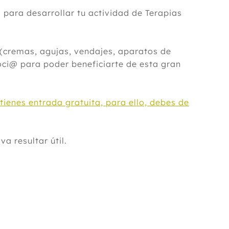
ara desarrollar tu actividad de Terapias
(cremas, agujas, vendajes, aparatos de
oci@ para poder beneficiarte de esta gran
ienes entrada gratuita, para ello, debes de
a resultar útil.