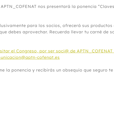
APTN_COFENAT nos presentará la ponencia “Claves p
ivamente para los socios, ofrecerá sus productos 
que debes aprovechar. Recuerda llevar tu carné de s
visitar el Congreso, por ser soci@ de APTN_COFENAT t
omunicacion@aptn-cofenat.es
 la ponencia y recibirás un obsequio que seguro te v