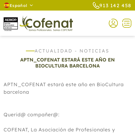
913 142 458
Español
ACTUALIDAD - NOTICIAS
APTN_COFENAT ESTARÁ ESTE AÑO EN
BIOCULTURA BARCELONA
APTN_COFENAT estará este año en BioCultura
barcelona
Querid@ compañer@:
COFENAT, La Asociación de Profesionales y