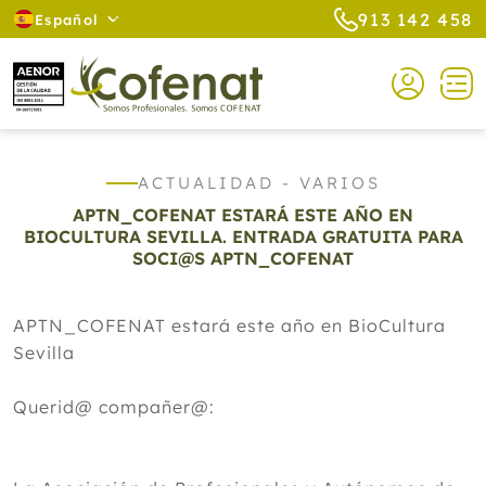
913 142 458
Español
ACTUALIDAD - VARIOS
APTN_COFENAT ESTARÁ ESTE AÑO EN
BIOCULTURA SEVILLA. ENTRADA GRATUITA PARA
SOCI@S APTN_COFENAT
APTN_COFENAT estará este año en BioCultura
Sevilla
Querid@ compañer@: