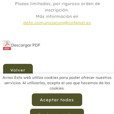
Plazas limitadas, por riguroso orden de
inscripción.
Más información en
dpto.comunicacion@cofenat.es
Descargar PDF
Volver
Aviso: Esta web utiliza cookies para poder ofrecer nuestros
servicios. Al utilizarlos, acepta el uso que hacemos de las
cookies.
INICIO
BUSCADOR PROFESIONALES
ACTUALIDAD
ESCUELAS RECOMENDADAS
COMISIONES
Aceptar todas
CONTACTO