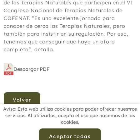
de las Terapias Naturales que participen en el VI
Congreso Nacional de Terapias Naturales de
COFENAT. “Es una excelente jornada para
conocer de cerca las Terapias Naturales, pero
también para insistir en su regulación. Por eso,
tenemos que conseguir que haya un aforo
completo”, detalla.
Descargar PDF
Volver
Aviso: Esta web utiliza cookies para poder ofrecer nuestros
servicios. Al utilizarlos, acepta el uso que hacemos de las
cookies.
INICIO
BUSCADOR PROFESIONALES
ACTUALIDAD
ESCUELAS RECOMENDADAS
COMISIONES
Aceptar todas
CONTACTO