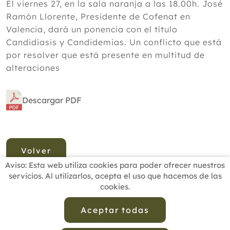
El viernes 27, en la sala naranja a las 18.00h. José
Ramón Llorente, Presidente de Cofenat en
Valencia, dará un ponencia con el título
Candidiasis y Candidemias. Un conflicto que está
por resolver que está presente en multitud de
alteraciones
Descargar PDF
Volver
Aviso: Esta web utiliza cookies para poder ofrecer nuestros
servicios. Al utilizarlos, acepta el uso que hacemos de las
cookies.
INICIO
BUSCADOR PROFESIONALES
ACTUALIDAD
ESCUELAS RECOMENDADAS
COMISIONES
Aceptar todas
CONTACTO