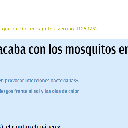
te-que-acaba-mosquitos-verano-11259262