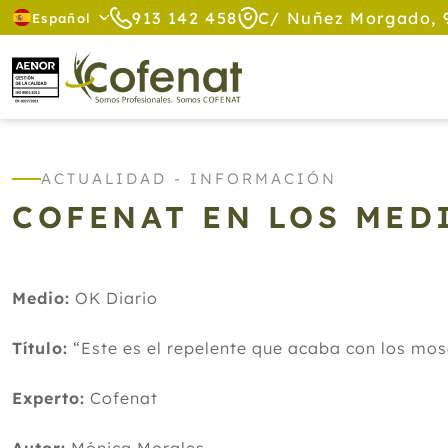
913 142 458
C/ Nuñez Morgado, 
Español
ACTUALIDAD - INFORMACIÓN
COFENAT EN LOS MED
Medio:
OK Diario
Título:
“Este es el repelente que acaba con los mos
Experto:
Cofenat