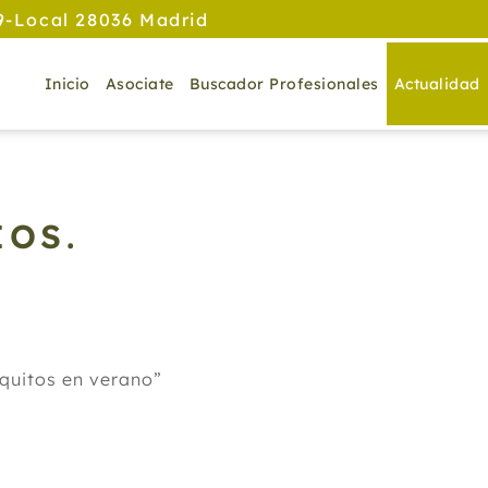
9-Local 28036 Madrid
Inicio
Asociate
Buscador Profesionales
Actualidad
IOS.
quitos en verano”