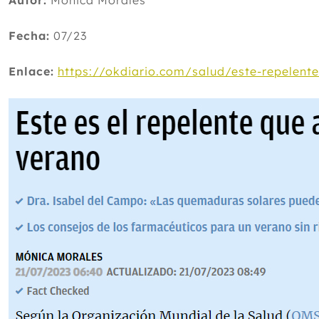
Autor:
Mónica Morales
Fecha:
07/23
Enlace:
https://okdiario.com/salud/este-repelen