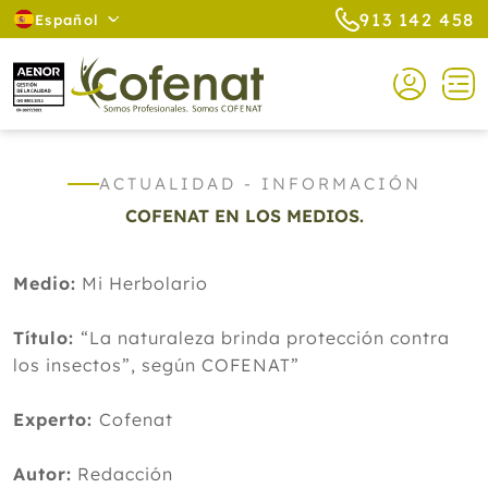
913 142 458
Español
ACTUALIDAD - INFORMACIÓN
COFENAT EN LOS MEDIOS.
Medio:
Mi Herbolario
Título:
“La naturaleza brinda protección contra
los insectos”, según COFENAT”
Experto:
Cofenat
Autor:
Redacción