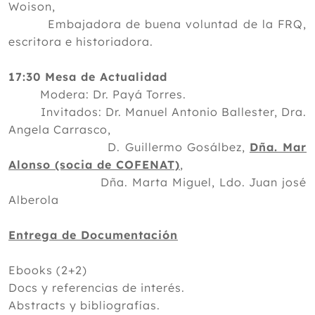
Woison,
Embajadora de buena voluntad de la FRQ,
escritora e historiadora.
17:30 Mesa de Actualidad
Modera: Dr. Payá Torres.
Invitados: Dr. Manuel Antonio Ballester, Dra.
Angela Carrasco,
D. Guillermo Gosálbez,
Dña. Mar
Alonso (socia de COFENAT)
,
Dña. Marta Miguel, Ldo. Juan josé
Alberola
Entrega de Documentación
Ebooks (2+2)
Docs y referencias de interés.
Abstracts y bibliografías.